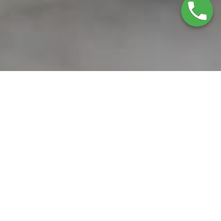
Servicio Técnico DeLonghi
Córdoba
ASISTENCIA TÉCNICA